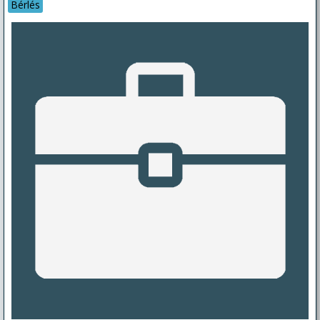
Bérlés