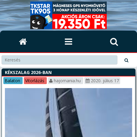
KÉKSZALAG 2026-BAN
Balaton
Vitorlázás
hajomania.hu
2020. július 17