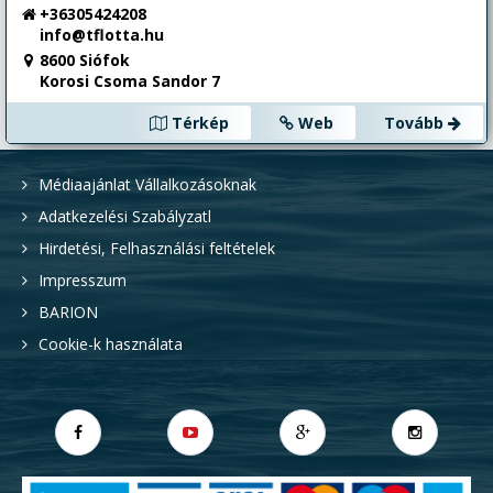
+36305424208
info@tflotta.hu
8600 Siófok
Korosi Csoma Sandor 7
Térkép
Web
Tovább
Médiaajánlat Vállalkozásoknak
Adatkezelési Szabályzatl
Hirdetési, Felhasználási feltételek
Impresszum
BARION
Cookie-k használata