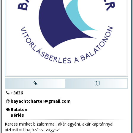
+3636
bayachtcharter@gmail.com
Balaton
Bérlés
Keress minket bizalommal, akár egyéni, akár kapitánnyal
biztosított hajózásra vágysz!