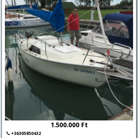
1.500.000 Ft
+36305850432