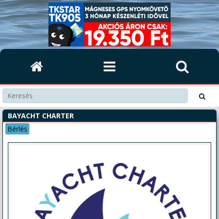
BAYACHT CHARTER
Bérlés