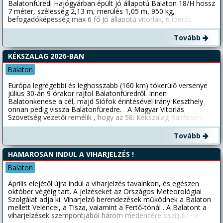
Balatonfüredi Hajógyárban épült jó állapotú Balaton 18/H hossz
7 méter, szélesség 2,13 m, merülés 1,05 m, 950 kg,
befogadóképesség max 6 fő Jó állapotú vitorlák, 6 lóerős
négyütemű Yamaha motor, tároló kocsi (nem rendszámos),
2028-ig érvényes hajólevél Tavaly még használatban volt,
Tovább
jelenleg parton tárolva Alsóörsön, azonnal hajózható
KÉKSZALAG 2026-BAN
Balaton
Európa legrégebbi és leghosszabb (160 km) tókerülő versenye
július 30-án 9 órakor rajtol Balatonfüredről. Innen
Balatonkenese a cél, majd Siófok érintésével irány Keszthely
onnan pedig vissza Balatonfüredre. A Magyar Vitorlás
Szövetség vezetői remélik , hogy az 58. Kékszalag Raiffeisen
Nagydíjon idén is 500-600 hajó vesz majd részt. A táv
légvonalban mérve 155 km. A szabályok szerint 48 óra alatt kell
Tovább
a vitorlázóknak teljesíteni a távot. A verseny célja a sport
mellett, a balatoni vendéglátás és a vitorlás turizmus további
HAMAROSAN INDUL A VIHARJELZÉS !
fejlesztése és népszerűsítése. Egy kis töri. Az első Kékszalagot
1934-ben rendezték. Nevét a leggyorsabb tengeri vitorlás
Balaton
árbócán viselt kék szalagról kapta, mely hagyományt később
átvették a gőzösök is. Ezután az európai nagy tavi versenyek
Április elejétől újra indul a viharjelzés tavainkon, és egészen
győztese is árbóc csúcsára köthette a leggyorsabbnak járó
október végéig tart. A jelzéseket az Országos Meteorológiai
elismerést jelképező szalagot. Az utóbbi években már több mint
Szolgálat adja ki. Viharjelző berendezések működnek a Balaton
500 vitorlás indult el a versenyen. A rendezők örömmel várják az
mellett Velencei, a Tisza, valamint a Fertő-tónál . A Balatont a
érdeklődőket a füredi rajthoz, ahol szemet gyönyörködtető
viharjelzések szempontjából három medencére osztjuk: • a
látvány fogadja őket reggel 9 órától. Felejthetetlen élmény nyújt