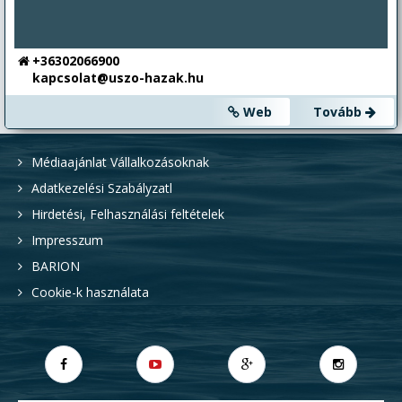
+36302066900
kapcsolat@uszo-hazak.hu
Web
Tovább
Médiaajánlat Vállalkozásoknak
Adatkezelési Szabályzatl
Hirdetési, Felhasználási feltételek
Impresszum
BARION
Cookie-k használata