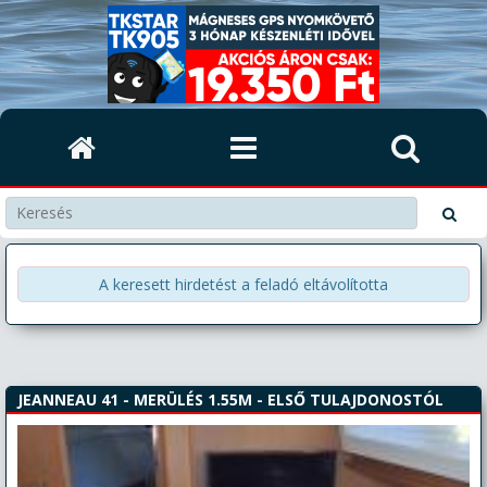
A keresett hirdetést a feladó eltávolította
JEANNEAU 41 - MERÜLÉS 1.55M - ELSŐ TULAJDONOSTÓL