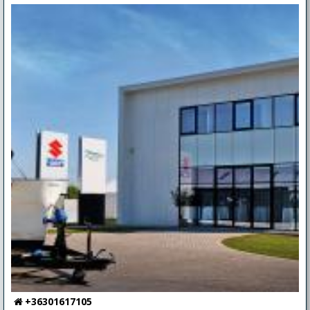
+36301617105