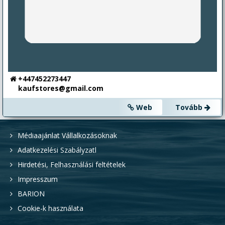
+447452273447
kaufstores@gmail.com
Web
Tovább
Médiaajánlat Vállalkozásoknak
Adatkezelési Szabályzatl
Hirdetési, Felhasználási feltételek
Impresszum
BARION
Cookie-k használata