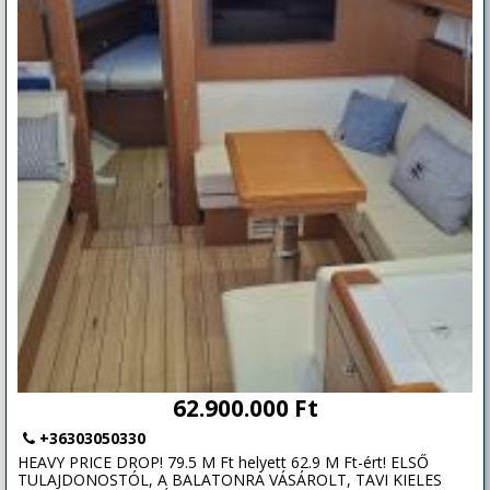
62.900.000 Ft
+36303050330
HEAVY PRICE DROP! 79.5 M Ft helyett 62.9 M Ft-ért! ELSŐ
TULAJDONOSTÓL, A BALATONRA VÁSÁROLT, TAVI KIELES