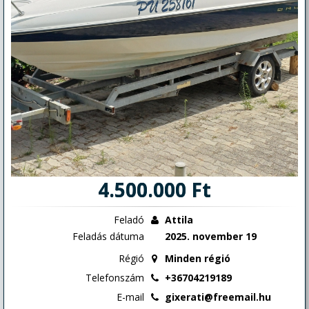
4.500.000 Ft
Feladó
Attila
Feladás dátuma
2025. november 19
Régió
Minden régió
Telefonszám
+36704219189
E-mail
gixerati@freemail.hu