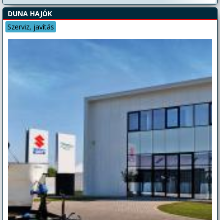
DUNA HAJÓK
Szerviz, javítás