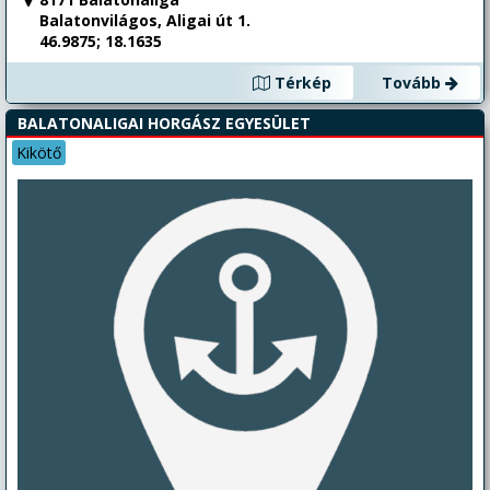
Balatonvilágos, Aligai út 1.
46.9875; 18.1635
Térkép
Tovább
BALATONALIGAI HORGÁSZ EGYESÜLET
Kikötő