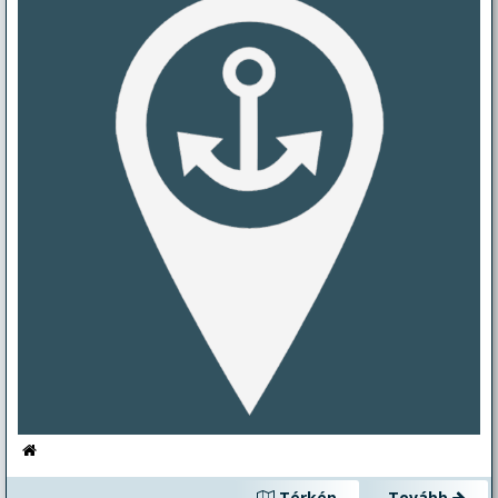
Térkép
Tovább