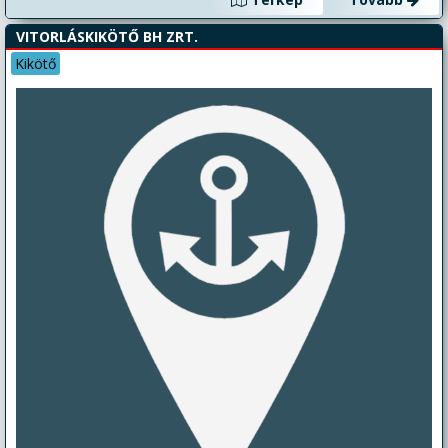
VITORLÁSKIKÖTŐ BH ZRT.
Kikötő