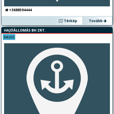
+3688594444
Térkép
Tovább
HAJÓÁLLOMÁS BH ZRT.
Kikötő