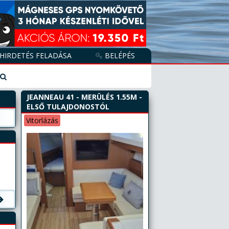
HIRDETÉS FELADÁSA
BELÉPÉS
JEANNEAU 41 - MERÜLÉS 1.55M -
ELSŐ TULAJDONOSTÓL
Vitorlázás