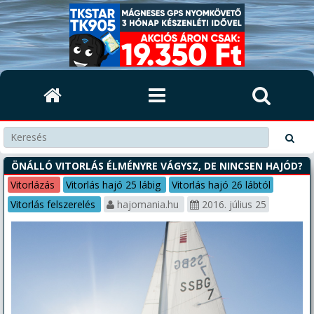
ÖNÁLLÓ VITORLÁS ÉLMÉNYRE VÁGYSZ, DE NINCSEN HAJÓD?
Vitorlázás
Vitorlás hajó 25 lábig
Vitorlás hajó 26 lábtól
Vitorlás felszerelés
hajomania.hu
2016. július 25