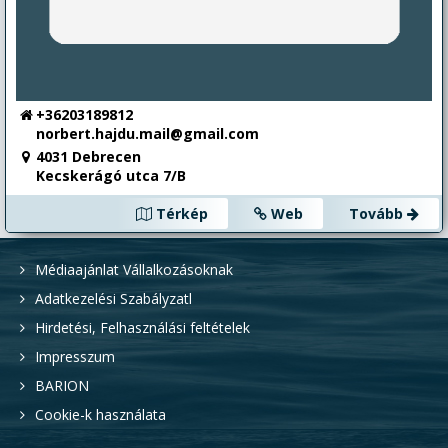
+36203189812
norbert.hajdu.mail@gmail.com
4031 Debrecen
Kecskerágó utca 7/B
Térkép
Web
Tovább
Médiaajánlat Vállalkozásoknak
Adatkezelési Szabályzatl
Hirdetési, Felhasználási feltételek
Impresszum
BARION
Cookie-k használata