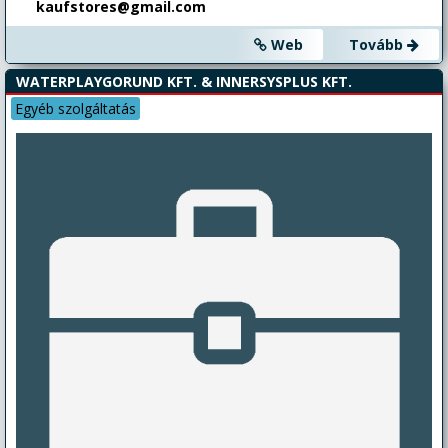
kaufstores@gmail.com
Web
Tovább
WATERPLAYGORUND KFT. & INNERSYSPLUS KFT.
Egyéb szolgáltatás