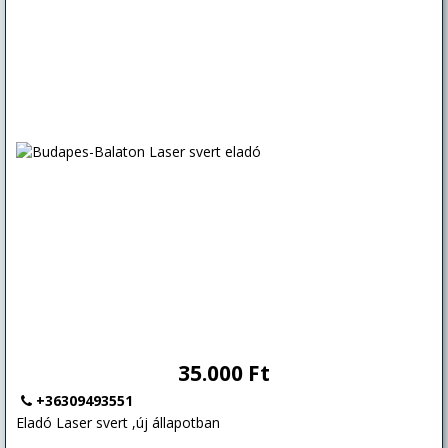
35.000 Ft
+36309493551
Eladó Laser svert ,új állapotban