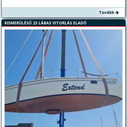
Tovább
KISMERÜLÉSŰ 23 LÁBAS VITORLÁS ELADÓ