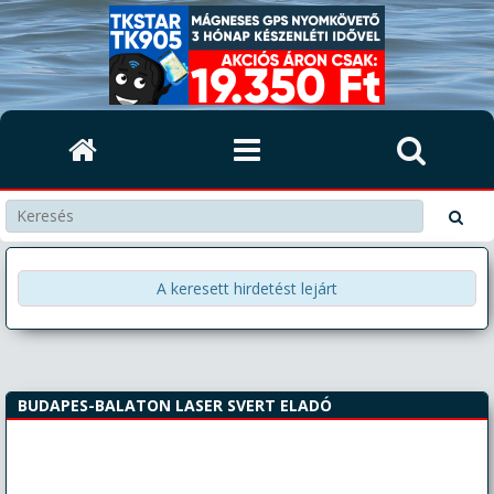
A keresett hirdetést lejárt
BUDAPES-BALATON LASER SVERT ELADÓ