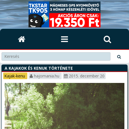
A KAJAKOK ÉS KENUK TÖRTÉNETE
Kajak-kenu
hajomania.hu
2015. december 20