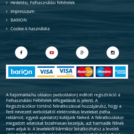
Hirdetési, Felhasználási feltételek
Impresszum
BARION
Cookie-k használata
A hajomania.hu oldalon (weboldalon) indított regisztráció a
Felhasználási Feltételek
elfogadását is jelenti. A
Regisztrációkor történő feliratkozással hozzájárulsz, hogy a
fent nevezett weboldaltól elektronikus leveleket (néha
reklámot, egyedi ajánlatot) küldjünk Neked. A feliratkozáskor
megadott adatokat bizalmasan kezeljük, azt harmadik félnek
nem adjuk ki. A levelekről bármikor leiratkozhatsz a levelek