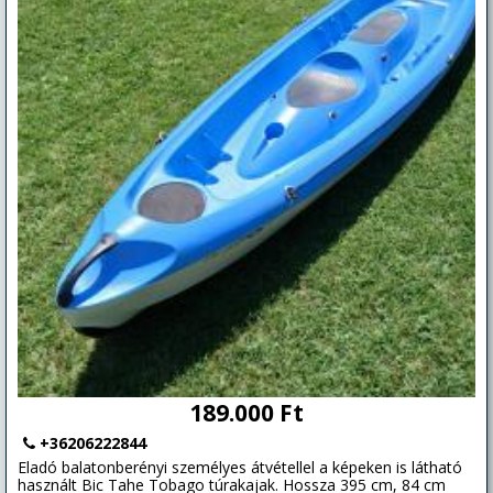
189.000 Ft
+36206222844
Eladó balatonberényi személyes átvétellel a képeken is látható
használt Bic Tahe Tobago túrakajak. Hossza 395 cm, 84 cm