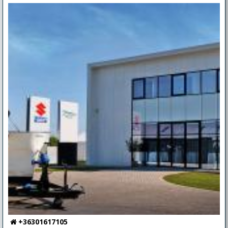
+36301617105