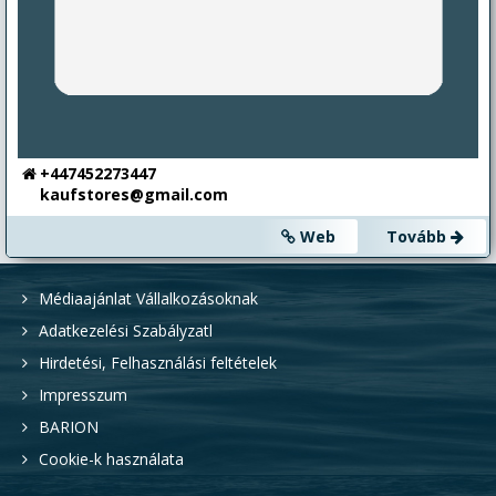
+447452273447
kaufstores@gmail.com
Web
Tovább
Médiaajánlat Vállalkozásoknak
Adatkezelési Szabályzatl
Hirdetési, Felhasználási feltételek
Impresszum
BARION
Cookie-k használata