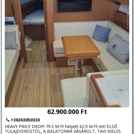
62.900.000 Ft
+36303050330
HEAVY PRICE DROP! 79.5 M Ft helyett 62.9 M Ft-ért! ELSŐ
TULAJDONOSTÓL, A BALATONRA VÁSÁROLT, TAVI KIELES