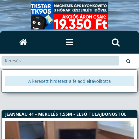
A keresett hirdetést a feladó eltávolította
JEANNEAU 41 - MERÜLÉS 1.55M - ELSŐ TULAJDONOSTÓL