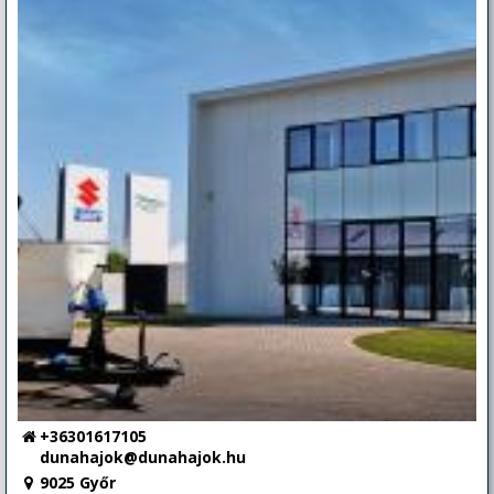
+36301617105
dunahajok@dunahajok.hu
9025 Győr