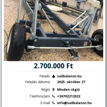
2.700.000 Ft
Feladó
sailbalaton.hu
Feladás dátuma
2025. október 27
Régió
Minden régió
Telefonszám
+36702212022
E-mail
info@sailbalaton.hu