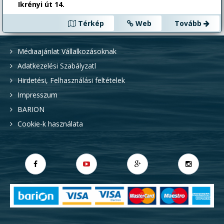
Ikrényi út 14.
Térkép
Web
Tovább
Médiaajánlat Vállalkozásoknak
Adatkezelési Szabályzatl
Hirdetési, Felhasználási feltételek
Impresszum
BARION
Cookie-k használata