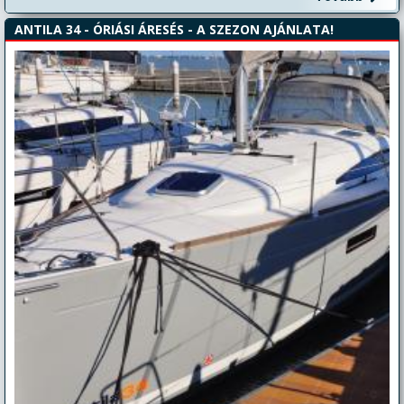
ANTILA 34 - ÓRIÁSI ÁRESÉS - A SZEZON AJÁNLATA!