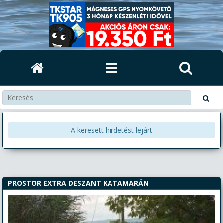
A keresett hirdetést lejárt
PROSTOR EXTRA DESZANT KATAMARÁN