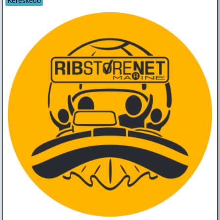
Kereskedő