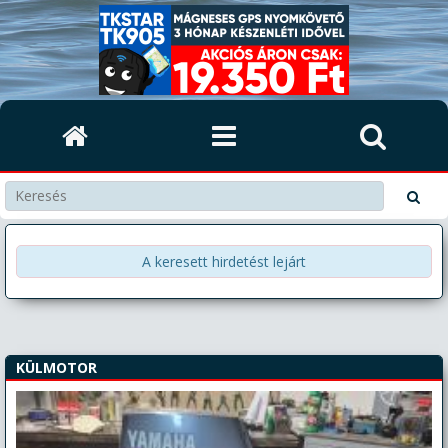
A keresett hirdetést lejárt
KÜLMOTOR