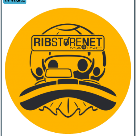
Kereskedő