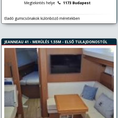
Megtekintés helye
1173 Budapest
Eladó gumicsónakok különböző méretekben
JEANNEAU 41 - MERÜLÉS 1.55M - ELSŐ TULAJDONOSTÓL