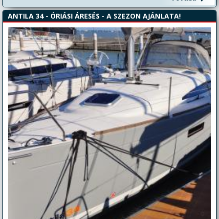
ANTILA 34 - ÓRIÁSI ÁRESÉS - A SZEZON AJÁNLATA!